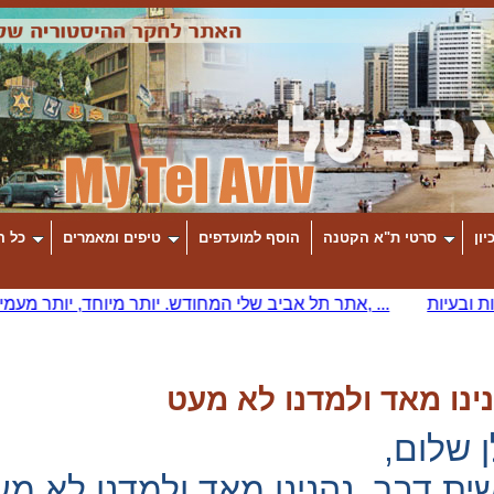
יון
סרטי ת"א הקטנה
הוסף למועדפים
טיפים ומאמרים
כל ה
ינו מאד ולמדנו לא מעט
ן שלום,
ית דבר, נהנינו מאד ולמדנו לא מע