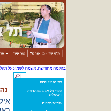
ת"א שלי - מי אנחנו?
צור קשר
ארכ
שרונה אז והיום
נהנ
ספרי תל אביב במהדורה
דיגיטלית
איל
גלריית סרטים
ראש