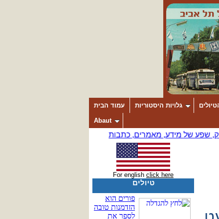
טיולים
גלויות היסטוריות
עמוד הבית
Abaut
For english
click here
טיולים
ט.