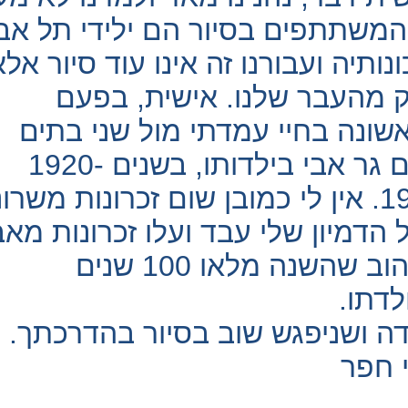
המשתתפים בסיור הם ילידי תל אב
נותיה ועבורנו זה אינו עוד סיור אלא
 מהעבר שלנו. אישית, בפעם
שונה בחיי עמדתי מול שני בתים
בהם גר אבי בילדותו, בשנים 1920-
1923. אין לי כמובן שום זכרונות משרו
 הדמיון שלי עבד ועלו זכרונות מאב
האהוב שהשנה מלאו 100 שנים
לדתו.
ה ושניפגש שוב בסיור בהדרכתך.
י חפר